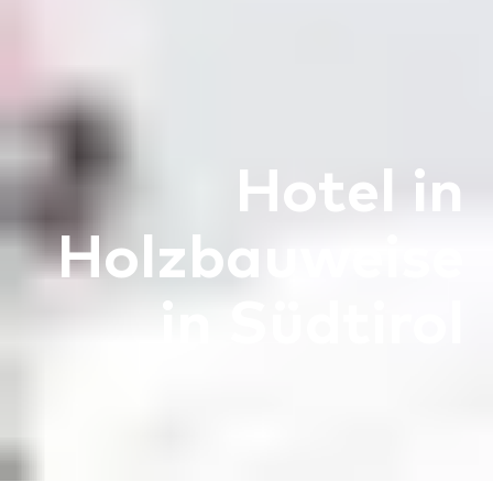
Hotel in
Holzbauweise
in Südtirol